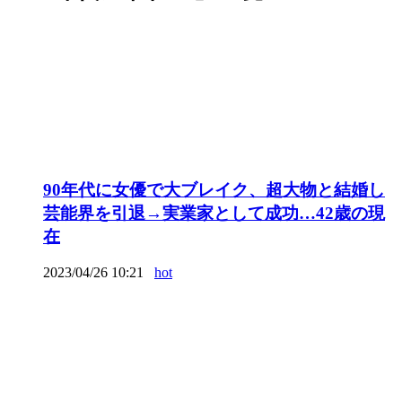
90年代に女優で大ブレイク、超大物と結婚し
芸能界を引退→実業家として成功…42歳の現
在
2023/04/26 10:21
hot