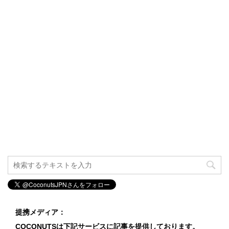
提携メディア：
COCONUTSは下記サービスに記事を提供しております。