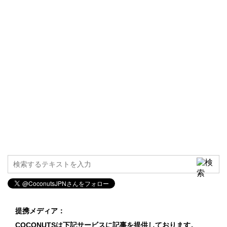
提携メディア：
COCONUTSは下記サービスに記事を提供しております。