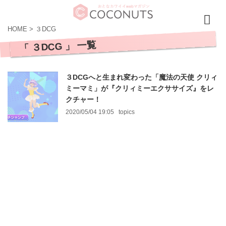
HOME
>
３DCG
「 ３DCG 」 一覧
３DCGへと生まれ変わった「魔法の天使 クリィ
ミーマミ」が『クリィミーエクササイズ』をレ
クチャー！
2020/05/04 19:05
topics