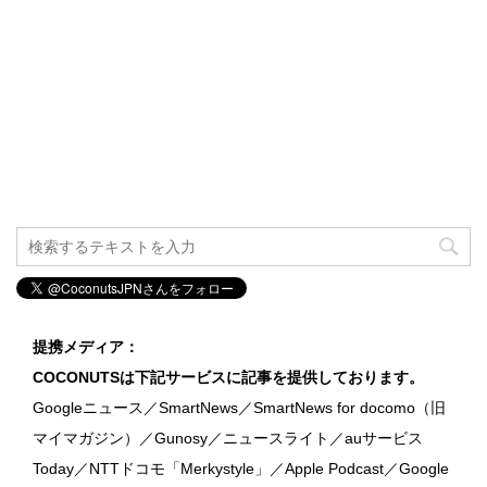
提携メディア：
COCONUTSは下記サービスに記事を提供しております。
Googleニュース／SmartNews／SmartNews for docomo（旧
マイマガジン）／Gunosy／ニュースライト／auサービス
Today／NTTドコモ「Merkystyle」／Apple Podcast／Google