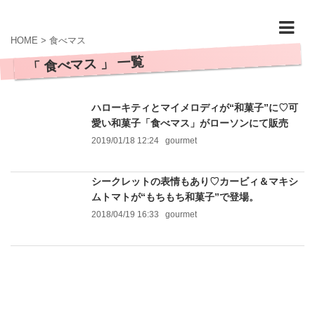
HOME
>
食べマス
「 食べマス 」 一覧
ハローキティとマイメロディが“和菓子”に♡可
愛い和菓子「食べマス」がローソンにて販売
2019/01/18 12:24
gourmet
シークレットの表情もあり♡カービィ＆マキシ
ムトマトが“もちもち和菓子”で登場。
2018/04/19 16:33
gourmet