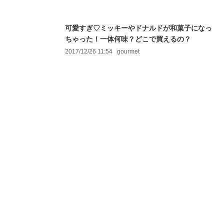
可愛すぎ♡ミッキーやドナルドが和菓子になっ
ちゃった！一体何味？どこで買えるの？
2017/12/26 11:54
gourmet