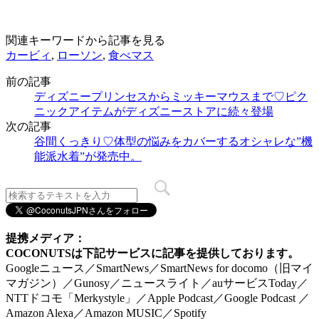
関連キーワードから記事を見る
カービィ
,
ローソン
,
食べマス
前の記事
ディズニープリンセスからミッキーマウスまで♡ピク
ニックアイテムがディズニーストアに続々登場
次の記事
谷間くっきり♡体型の悩みをカバーするオシャレな”機
能派水着”が発売中。
提携メディア：
COCONUTSは下記サービスに記事を提供しております。
Googleニュース／SmartNews／SmartNews for docomo（旧マイ
マガジン）／Gunosy／ニュースライト／auサービスToday／
NTTドコモ「Merkystyle」／Apple Podcast／Google Podcast ／
Amazon Alexa／Amazon MUSIC／Spotify