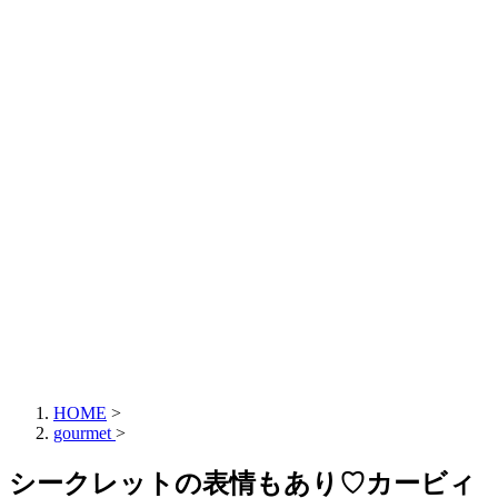
HOME
>
gourmet
>
シークレットの表情もあり♡カービィ