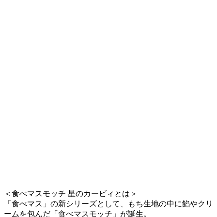
＜食べマスモッチ 星のカービィとは＞
「食べマス」の新シリーズとして、もち生地の中に餡やクリ
ームを包んだ「食べマスモッチ」が誕生。