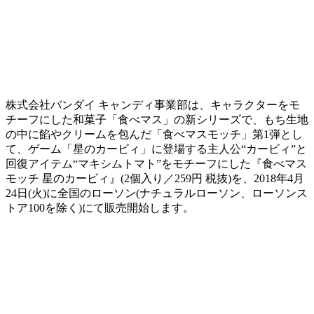
株式会社バンダイ キャンディ事業部は、キャラクターをモ
チーフにした和菓子「食べマス」の新シリーズで、もち生地
の中に餡やクリームを包んだ「食べマスモッチ」第1弾とし
て、ゲーム「星のカービィ」に登場する主人公“カービィ”と
回復アイテム“マキシムトマト”をモチーフにした『食べマス
モッチ 星のカービィ』(2個入り／259円 税抜)を、2018年4月
24日(火)に全国のローソン(ナチュラルローソン、ローソンス
トア100を除く)にて販売開始します。