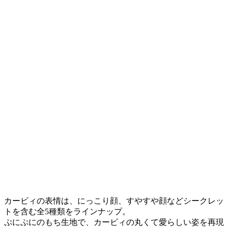
カービィの表情は、にっこり顔、すやすや顔などシークレッ
トを含む全5種類をラインナップ。
ぷにぷにのもち生地で、カービィの丸くて愛らしい姿を再現