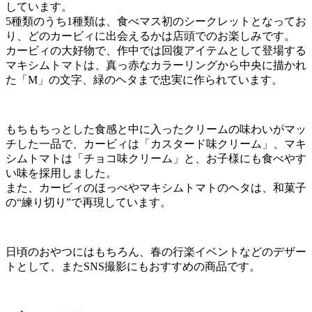
しています。
5種類のうち1種類は、食べマス初のシークレットとなってお
り、どのカービィに出会えるかは店頭でのお楽しみです。
カービィの大好物で、作中では回復アイテムとして登場する
マキシムトマトは、真っ赤なカラーリングから中央に描かれ
た「M」の文字、緑のヘタまで忠実に作られています。
もちもちっとした食感と中に入ったクリームの味わいがマッ
チした一品で、カービィは「カスタード味クリーム」、マキ
シムトマトは「チョコ味クリーム」と、お子様にも食べやす
い味を採用しました。
また、カービィのほっぺやマキシムトマトのヘタは、和菓子
の“練り切り”で再現しています。
日頃のおやつにはもちろん、春の行楽イベントなどのデザー
トとして、またSNS撮影にもおすすめの商品です。