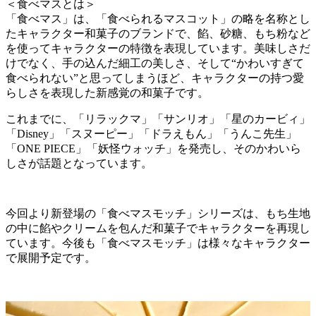
＜食べマスとは＞
「食べマス」は、「食べられるマスコット」の略を名称とし
たキャラクター和菓子のブランドで、餡、砂糖、もち粉など
を使ってキャラクターの特徴を表現しています。美味しさだ
けでなく、手の込んだ細工の美しさ、そして“かわいすぎて
食べられない”と思ってしまうほど、キャラクターの持つ愛
らしさを表現した新感覚の和菓子です。
これまでに、「リラックマ」「サンリオ」「星のカービィ」
「Disney」「スヌーピー」「ドラえもん」「うんこ先生」
「ONE PIECE」「妖怪ウォッチ」を発売し、そのかわいら
しさが話題となっています。
今回より新登場の「食べマスモッチ」シリーズは、もち生地
の中に餡やクリームを包んだ和菓子でキャラクターを再現し
ています。今後も「食べマスモッチ」は様々なキャラクター
で展開予定です。