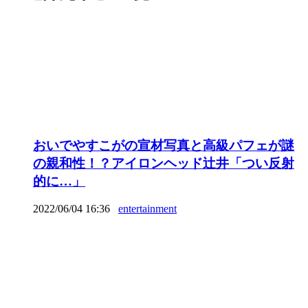
おいでやすこがの宣材写真と高級パフェが謎
の親和性！？アイロンヘッド辻井「つい反射
的に…」
2022/06/04 16:36
entertainment