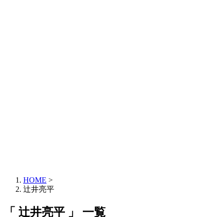
HOME
>
辻井亮平
「 辻井亮平 」 一覧