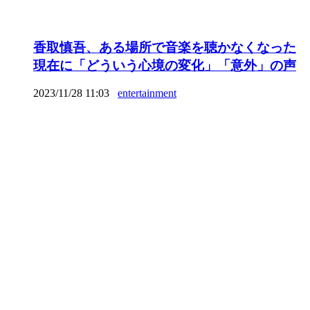
香取慎吾、ある場所で音楽を聴かなくなった
現在に「どういう心境の変化」「意外」の声
2023/11/28 11:03
entertainment