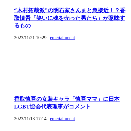
“木村拓哉派”の明石家さんまと急接近！？香
取慎吾「笑いに魂を売った男たち」が意味す
るもの
2023/11/21 10:29
entertainment
香取慎吾の女装キャラ「慎吾ママ」に日本
LGBT協会代表理事がコメント
2023/11/13 17:14
entertainment