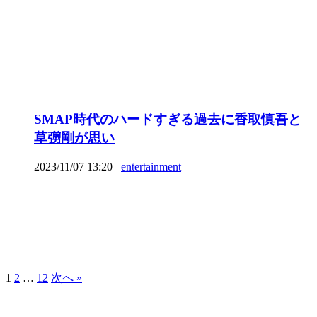
SMAP時代のハードすぎる過去に香取慎吾と
草彅剛が思い
2023/11/07 13:20
entertainment
1
2
…
12
次へ »