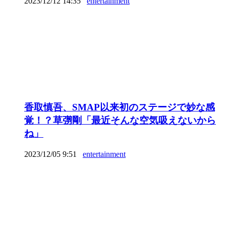
2023/12/12 14:35
entertainment
香取慎吾、SMAP以来初のステージで妙な感
覚！？草彅剛「最近そんな空気吸えないから
ね」
2023/12/05 9:51
entertainment