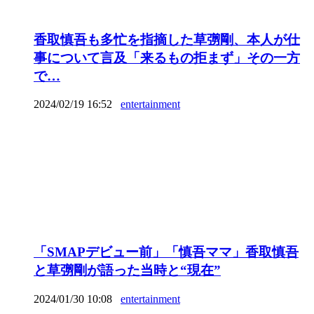
香取慎吾も多忙を指摘した草彅剛、本人が仕
事について言及「来るもの拒まず」その一方
で…
2024/02/19 16:52
entertainment
「SMAPデビュー前」「慎吾ママ」香取慎吾
と草彅剛が語った当時と“現在”
2024/01/30 10:08
entertainment