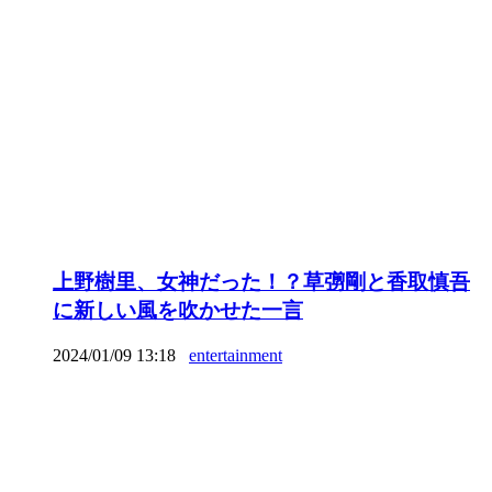
上野樹里、女神だった！？草彅剛と香取慎吾
に新しい風を吹かせた一言
2024/01/09 13:18
entertainment