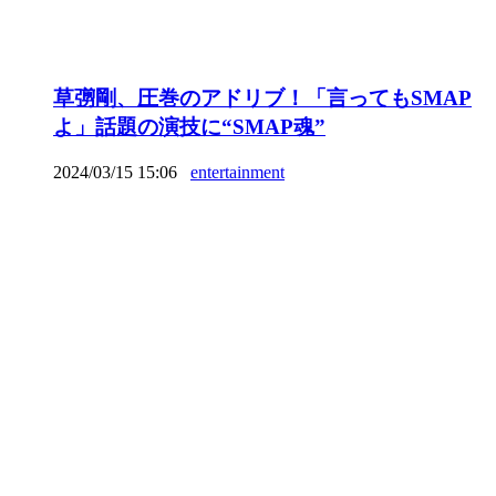
草彅剛、圧巻のアドリブ！「言ってもSMAP
よ」話題の演技に“SMAP魂”
2024/03/15 15:06
entertainment