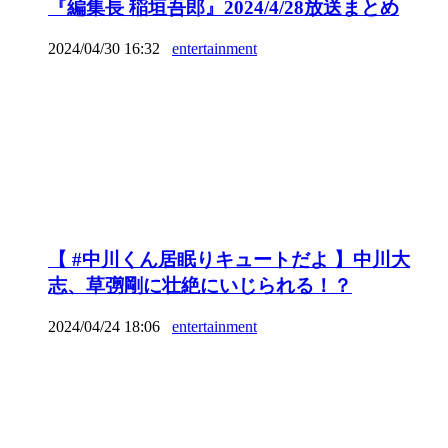
『編集長 稲垣吾郎』2024/4/28放送まとめ
2024/04/30 16:32
entertainment
【 #中川くん居眠りキュートだよ 】中川大
志、草彅剛に壮絶にいじられる！？
2024/04/24 18:06
entertainment