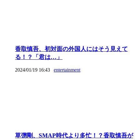
香取慎吾、初対面の外国人にはそう見えて
る！？「君は…」
2024/01/19 16:43
entertainment
草彅剛、SMAP時代より多忙！？香取慎吾が