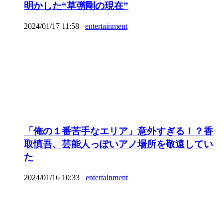
明かした“草彅剛の現在”
2024/01/17 11:58
entertainment
「俺の１番苦手なエリア」意外すぎる！？香
取慎吾、芸能人っぽいアノ場所を敬遠してい
た
2024/01/16 10:33
entertainment