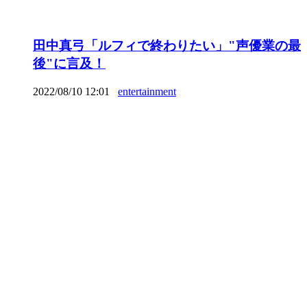
田中真弓「ルフィで終わりたい」"声優業の最
後"に言及！
2022/08/10 12:01
entertainment