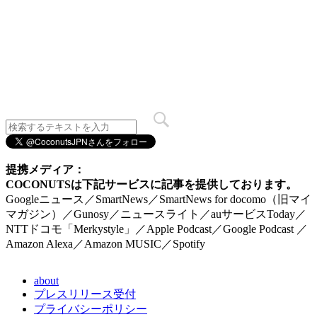
提携メディア：
COCONUTSは下記サービスに記事を提供しております。
Googleニュース／SmartNews／SmartNews for docomo（旧マイ
マガジン）／Gunosy／ニュースライト／auサービスToday／
NTTドコモ「Merkystyle」／Apple Podcast／Google Podcast ／
Amazon Alexa／Amazon MUSIC／Spotify
about
プレスリリース受付
プライバシーポリシー