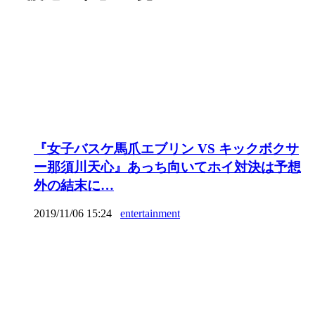
『女子バスケ馬爪エブリン VS キックボクサ
ー那須川天心』あっち向いてホイ対決は予想
外の結末に…
2019/11/06 15:24
entertainment