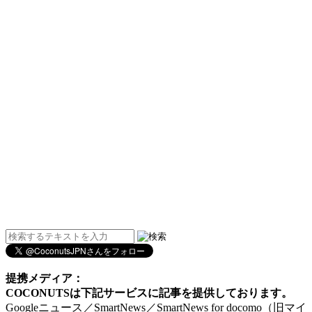
提携メディア：
COCONUTSは下記サービスに記事を提供しております。
Googleニュース／SmartNews／SmartNews for docomo（旧マイ