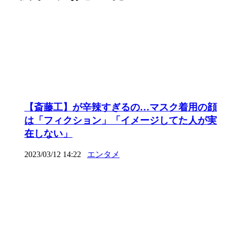
【斎藤工】が辛辣すぎるの…マスク着用の顔
は「フィクション」「イメージしてた人が実
在しない」
2023/03/12 14:22
エンタメ