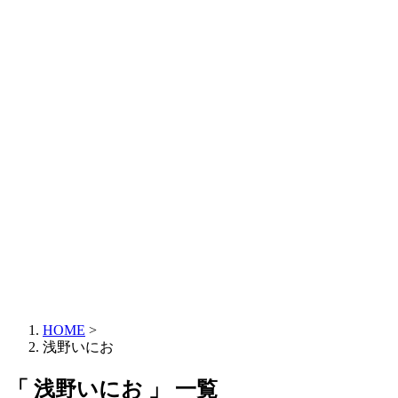
HOME
>
浅野いにお
「 浅野いにお 」 一覧