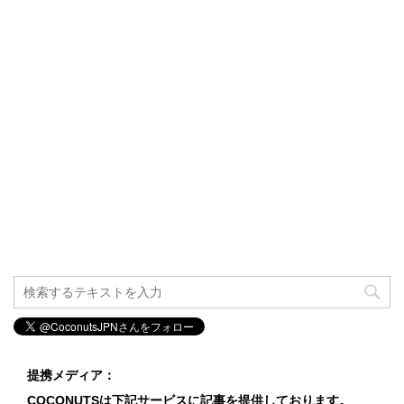
提携メディア：
COCONUTSは下記サービスに記事を提供しております。