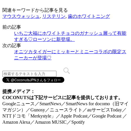
関連キーワードから記事を見る
マウスウォッシュ
,
リステリン
,
歯のホワイトニング
前の記事
いちご大福にホワイトチョコのガナッシュ層って有能
すぎる♡ローソンに新登場。
次の記事
オニツカタイガーにミッキーとミニーコラボの限定ス
ニーカーが登場♡
提携メディア：
COCONUTSは下記サービスに記事を提供しております。
Googleニュース／SmartNews／SmartNews for docomo（旧マイ
マガジン）／Gunosy／ニュースライト／auサービスToday／
NTTドコモ「Merkystyle」／Apple Podcast／Google Podcast ／
Amazon Alexa／Amazon MUSIC／Spotify