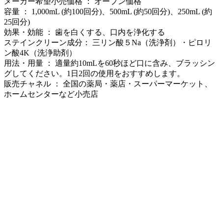
メーカー希望小売価格 ： オープン価格
容量 ： 1,000mL (約100回分)、500mL (約50回分)、250mL (約
25回分)
効果・効能 ： 歯を白くする、口内を浄化する
ステインクリーン成分： 三リン酸５Na（洗浄剤）・ピロリ
ン酸4K（洗浄助剤）
用法・用量 ： 適量約10mLを60秒ほど口に含み、ブラッシン
グしてください。1日2回の使用をおすすめします。
販売チャネル ： 全国の薬局・薬店・スーパーマーケット、
ホームセンターなど小売店