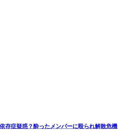
依存症疑惑？酔ったメンバーに殴られ解散危機