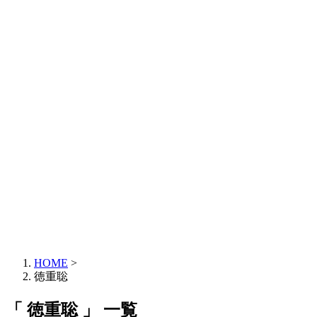
HOME
>
徳重聡
「 徳重聡 」 一覧