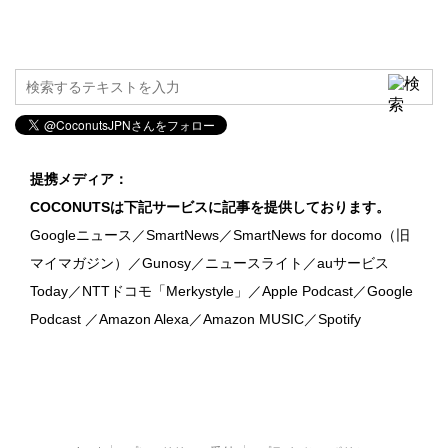
提携メディア：
COCONUTSは下記サービスに記事を提供しております。
Googleニュース／SmartNews／SmartNews for docomo（旧
マイマガジン）／Gunosy／ニュースライト／auサービス
Today／NTTドコモ「Merkystyle」／Apple Podcast／Google
Podcast ／Amazon Alexa／Amazon MUSIC／Spotify