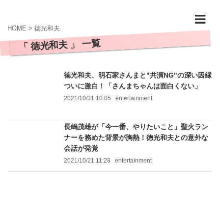
HOME
>
徳光和夫
「 徳光和夫 」 一覧
徳光和夫、明石家さんまと"共演NG"の深い因縁
ついに激白！「さんまちゃんは面白くない」
2021/10/31 10:05
entertainment
長嶋茂雄が「今一番、やりたいこと」聖火ラン
ナーを務めた背景が胸熱！徳光和夫との意外な
会話が発覚
2021/10/21 11:28
entertainment