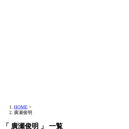
HOME
>
廣瀬俊明
「 廣瀬俊明 」 一覧