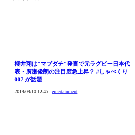
櫻井翔は"マブダチ"発言で元ラグビー日本代
表・廣瀬俊朗の注目度急上昇？ #しゃべくり
007 が話題
2019/09/10 12:45
entertainment