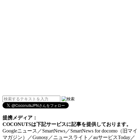
提携メディア：
COCONUTSは下記サービスに記事を提供しております。
Googleニュース／SmartNews／SmartNews for docomo（旧マイ
マガジン）／Gunosy／ニュースライト／auサービスToday／