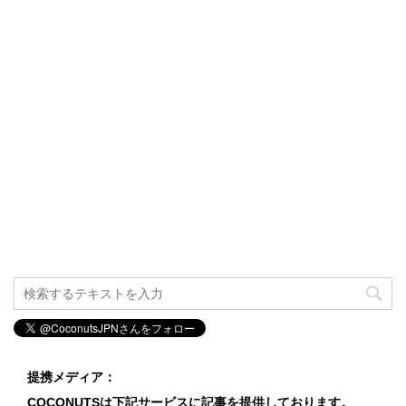
提携メディア：
COCONUTSは下記サービスに記事を提供しております。