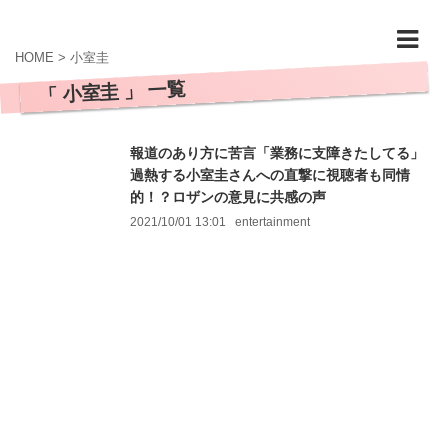
HOME
>
小室圭
「 小室圭 」 一覧
報道のあり方に苦言「業務に支障きたしてる」
過熱する小室圭さんへの直撃に視聴者も同情
的！？ロザンの意見に共感の声
2021/10/01 13:01
entertainment