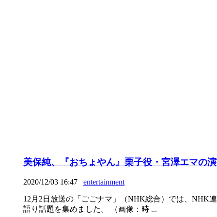
美保純、『おちょやん』栗子役・宮澤エマの演
2020/12/03 16:47
entertainment
12月2日放送の「ごごナマ」（NHK総合）では、N
語り話題を集めました。 （画像：時 ...