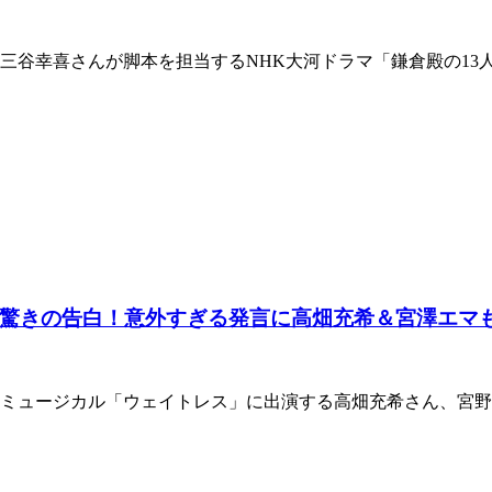
では、三谷幸喜さんが脚本を担当するNHK大河ドラマ「鎌倉殿の
驚きの告白！意外すぎる発言に高畑充希＆宮澤エマ
、ミュージカル「ウェイトレス」に出演する高畑充希さん、宮