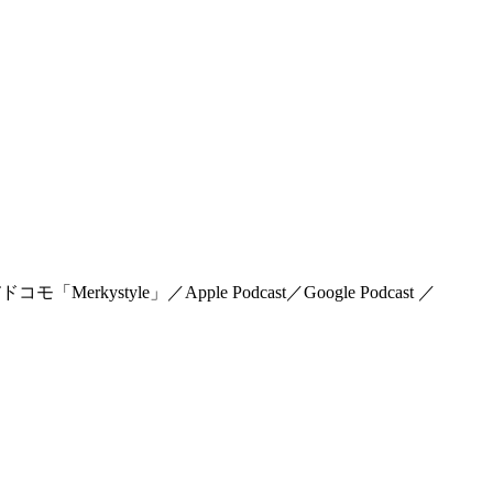
rkystyle」／Apple Podcast／Google Podcast ／