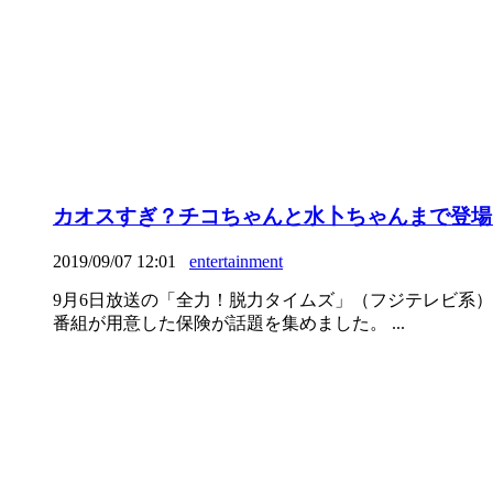
カオスすぎ？チコちゃんと水卜ちゃんまで登場し
2019/09/07 12:01
entertainment
9月6日放送の「全力！脱力タイムズ」（フジテレビ系
番組が用意した保険が話題を集めました。 ...