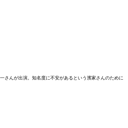
隆一さんが出演。知名度に不安があるという濱家さんのために