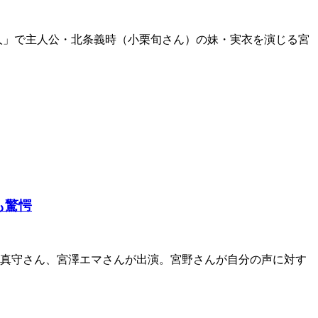
13人」で主人公・北条義時（小栗旬さん）の妹・実衣を演じる宮
も驚愕
野真守さん、宮澤エマさんが出演。宮野さんが自分の声に対す