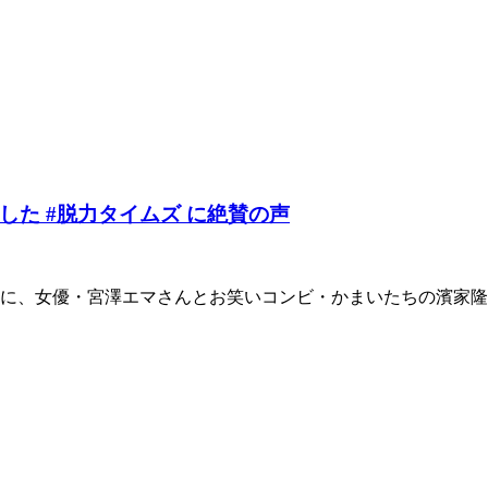
た #脱力タイムズ に絶賛の声
）に、女優・宮澤エマさんとお笑いコンビ・かまいたちの濱家