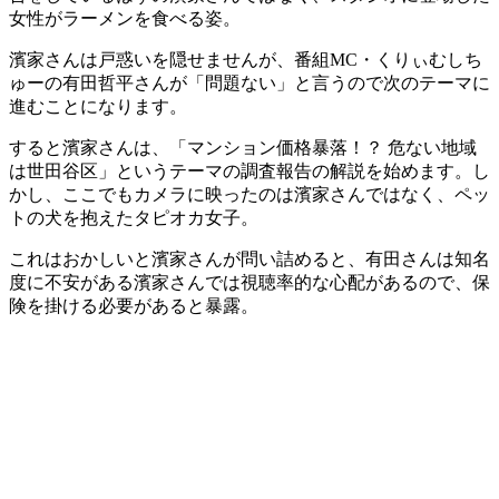
女性がラーメンを食べる姿。
濱家さんは戸惑いを隠せませんが、番組MC・くりぃむしち
ゅーの有田哲平さんが「問題ない」と言うので次のテーマに
進むことになります。
すると濱家さんは、「マンション価格暴落！？ 危ない地域
は世田谷区」というテーマの調査報告の解説を始めます。し
かし、ここでもカメラに映ったのは濱家さんではなく、ペッ
トの犬を抱えたタピオカ女子。
これはおかしいと濱家さんが問い詰めると、有田さんは知名
度に不安がある濱家さんでは視聴率的な心配があるので、保
険を掛ける必要があると暴露。