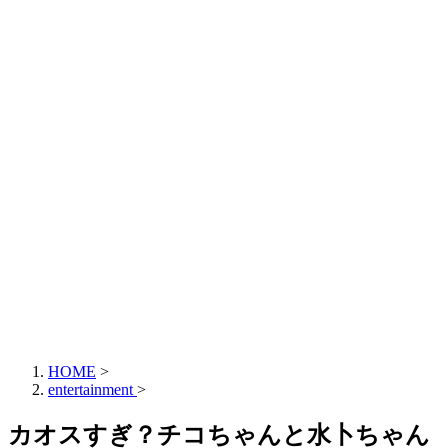
HOME
>
entertainment
>
カオスすぎ？チコちゃんと水卜ちゃん