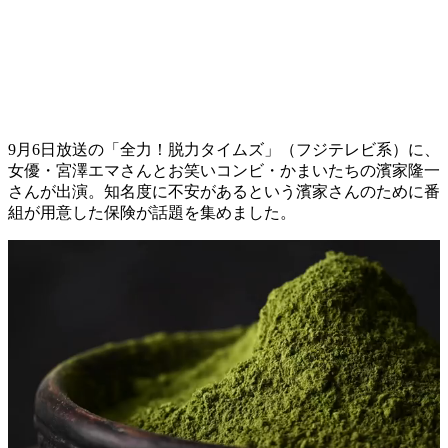
9月6日放送の「全力！脱力タイムズ」（フジテレビ系）に、
女優・宮澤エマさんとお笑いコンビ・かまいたちの濱家隆一
さんが出演。知名度に不安があるという濱家さんのために番
組が用意した保険が話題を集めました。