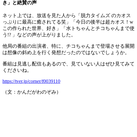
き」と絶賛の声
ネット上では、放送を見た人から「脱力タイムズ のカオス
っぷりに最高に癒されてる笑」「今日の後半は超カオス！w
この作られた世界、好き」「水トちゃんとチコちゃんまで使
う!? 」などの声が上がりました。
他局の番組の出演者、特に、チコちゃんまで登場させる展開
は想像の斜め上を行く発想だったのではないでしょうか。
番組は見逃し配信もあるので、見ていない人はぜひ見てみて
くださいね。
https://tver.jp/corner/f0039110
（文：かんだがわのぞみ）