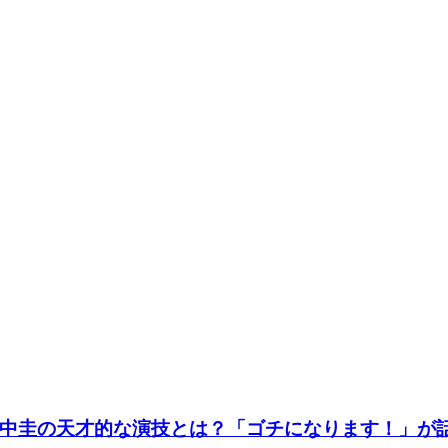
中圭の天才的な演技とは？「ゴチになります！」が