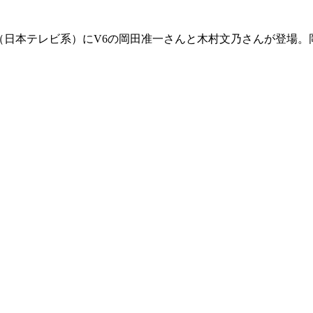
P」（日本テレビ系）にV6の岡田准一さんと木村文乃さんが登