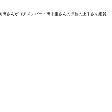
場。岡田さんがゴチメンバー・田中圭さんの演技の上手さを絶賛