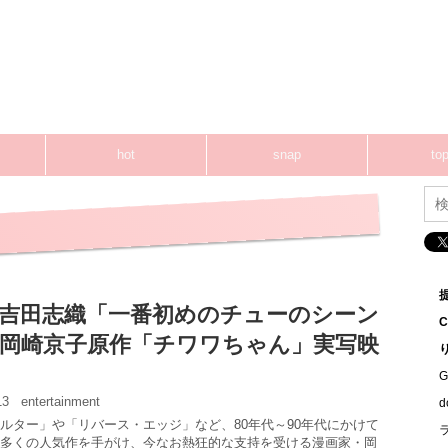
hot
snap
top
吉田志織「一番初めのチューのシーン
岡崎京子原作「チワワちゃん」実写映
G
:13
entertainment
ルター」や「リバース・エッジ」など、80年代～90年代にかけて
多くの人気作を手がけ、今なお熱狂的な支持を受ける漫画家・岡