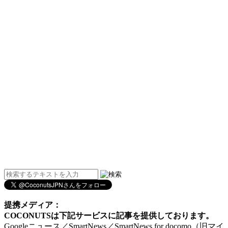
提携メディア：
COCONUTSは下記サービスに記事を提供しております。
Googleニュース／SmartNews／SmartNews for docomo（旧マイ