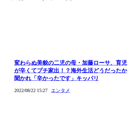
変わらぬ美貌の二児の母・加藤ローサ、育児
が辛くてプチ家出！？海外生活どうだったか
聞かれ「辛かったです」キッパリ
2022/08/22 15:27
エンタメ