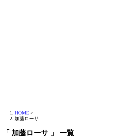
HOME
>
加藤ローサ
「 加藤ローサ 」 一覧