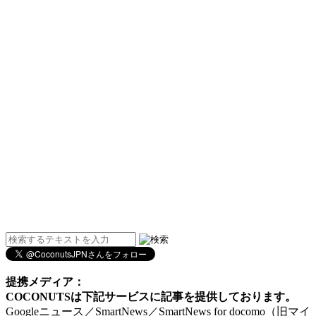
提携メディア：
COCONUTSは下記サービスに記事を提供しております。
Googleニュース／SmartNews／SmartNews for docomo（旧マイ