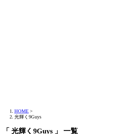
HOME
>
光輝く9Guys
「 光輝く9Guys 」 一覧