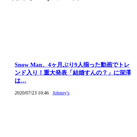
Snow Man、4ヶ月ぶり9人揃った動画でトレ
ンド入り！重大発表「結婚すんの？」に深澤
は…
2020/07/23 10:46
Johnny's