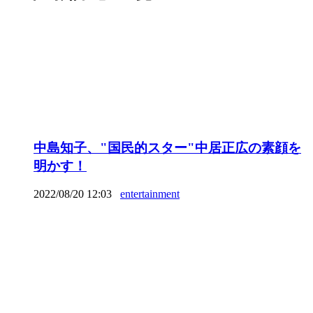
中島知子、"国民的スター"中居正広の素顔を
明かす！
2022/08/20 12:03
entertainment