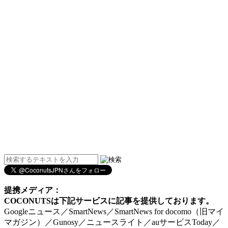
提携メディア：
COCONUTSは下記サービスに記事を提供しております。
Googleニュース／SmartNews／SmartNews for docomo（旧マイ
マガジン）／Gunosy／ニュースライト／auサービスToday／