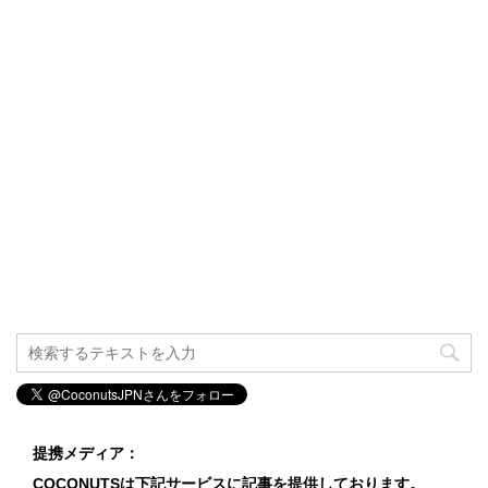
提携メディア：
COCONUTSは下記サービスに記事を提供しております。