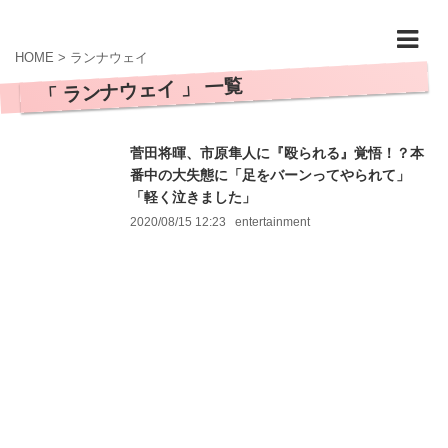
HOME
>
ランナウェイ
「 ランナウェイ 」 一覧
菅田将暉、市原隼人に『殴られる』覚悟！？本
番中の大失態に「足をバーンってやられて」
「軽く泣きました」
2020/08/15 12:23
entertainment