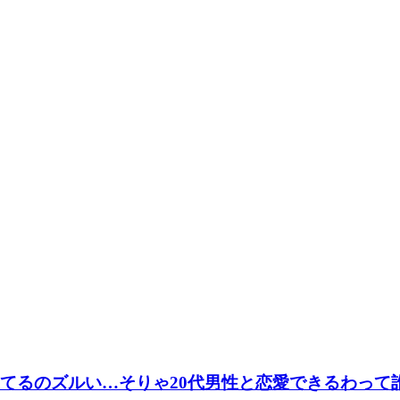
ってるのズルい…そりゃ20代男性と恋愛できるわって