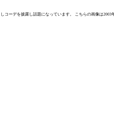
。 肩出しコーデを披露し話題になっています。 こちらの画像は20