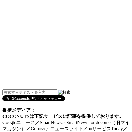
提携メディア：
COCONUTSは下記サービスに記事を提供しております。
Googleニュース／SmartNews／SmartNews for docomo（旧マイ
マガジン）／Gunosy／ニュースライト／auサービスToday／