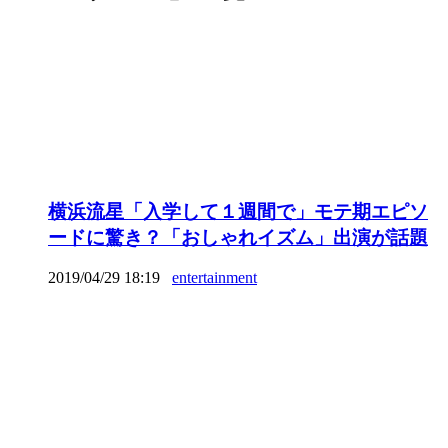
横浜流星「入学して１週間で」モテ期エピソ
ードに驚き？「おしゃれイズム」出演が話題
2019/04/29 18:19
entertainment