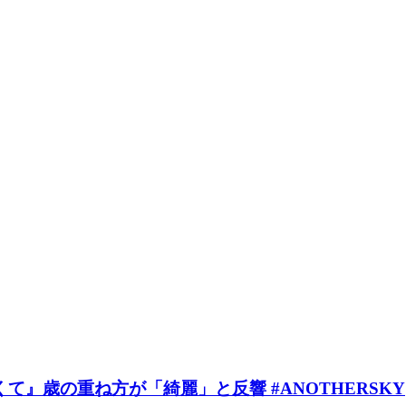
』歳の重ね方が「綺麗」と反響 #ANOTHERSKY