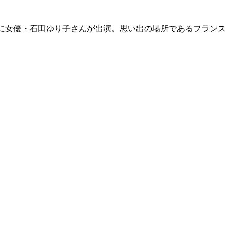
系）に女優・石田ゆり子さんが出演。思い出の場所であるフラン