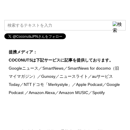
提携メディア：
COCONUTSは下記サービスに記事を提供しております。
Googleニュース／SmartNews／SmartNews for docomo（旧
マイマガジン）／Gunosy／ニュースライト／auサービス
Today／NTTドコモ「Merkystyle」／Apple Podcast／Google
Podcast ／Amazon Alexa／Amazon MUSIC／Spotify