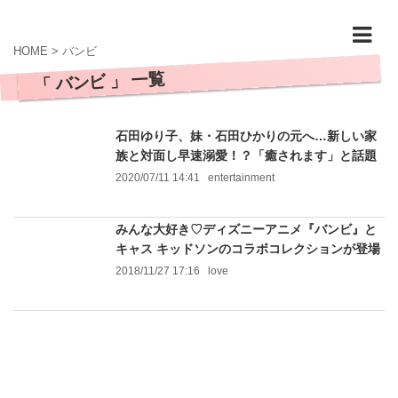
HOME
>
バンビ
「 バンビ 」 一覧
石田ゆり子、妹・石田ひかりの元へ…新しい家
族と対面し早速溺愛！？「癒されます」と話題
2020/07/11 14:41
entertainment
みんな大好き♡ディズニーアニメ『バンビ』と
キャス キッドソンのコラボコレクションが登場
2018/11/27 17:16
love