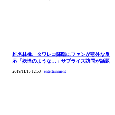
椎名林檎、タワレコ降臨にファンが意外な反
応「妖怪のような…」サプライズ訪問が話題
2019/11/15 12:53
entertainment