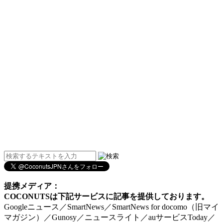
提携メディア：
COCONUTSは下記サービスに記事を提供しております。
Googleニュース／SmartNews／SmartNews for docomo（旧マイ
マガジン）／Gunosy／ニュースライト／auサービスToday／