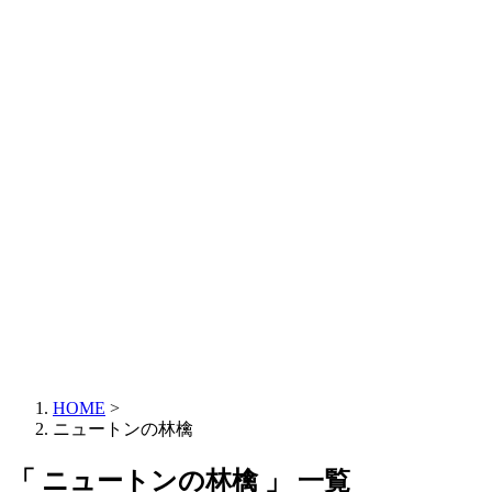
HOME
>
ニュートンの林檎
「 ニュートンの林檎 」 一覧