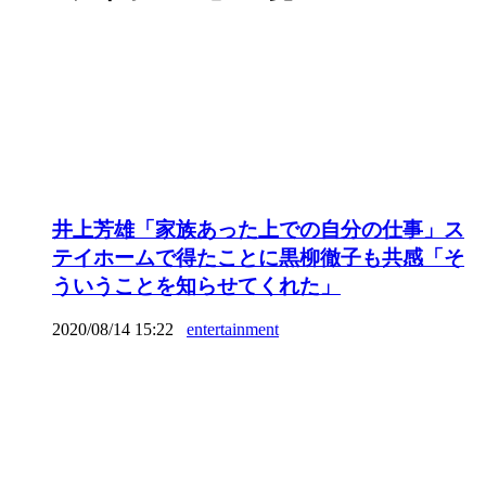
井上芳雄「家族あった上での自分の仕事」ス
テイホームで得たことに黒柳徹子も共感「そ
ういうことを知らせてくれた」
2020/08/14 15:22
entertainment