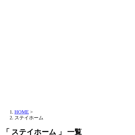
HOME
>
ステイホーム
「 ステイホーム 」 一覧