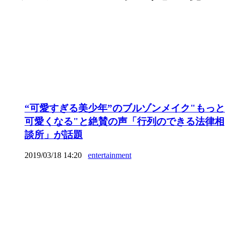
“可愛すぎる美少年”のブルゾンメイク"もっと
可愛くなる"と絶賛の声「行列のできる法律相
談所」が話題
2019/03/18 14:20
entertainment