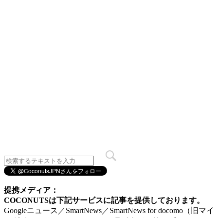
提携メディア：
COCONUTSは下記サービスに記事を提供しております。
Googleニュース／SmartNews／SmartNews for docomo（旧マイ