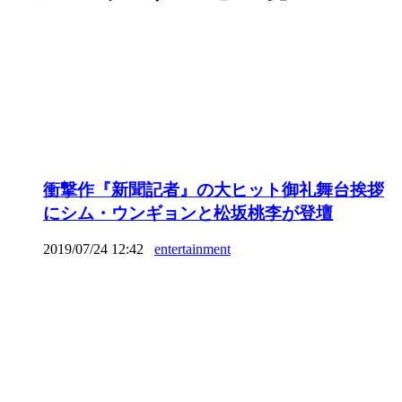
衝撃作『新聞記者』の大ヒット御礼舞台挨拶
にシム・ウンギョンと松坂桃李が登壇
2019/07/24 12:42
entertainment