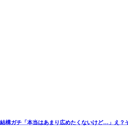
が結構ガチ「本当はあまり広めたくないけど…」え？