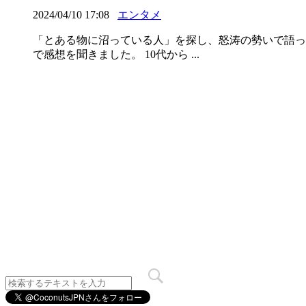
2024/04/10 17:08
エンタメ
「とある物に沼っている人」を探し、怒涛の勢いで語って
で感想を聞きました。 10代から ...