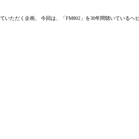
いただく企画。 今回は、「FM802」を30年間聴いている