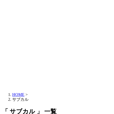
HOME
>
サブカル
「 サブカル 」 一覧