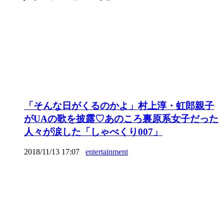
「そんな日がくるのかよ」村上淳・虹郎親子
がUAの歌を披露♡あのころ裏原系女子だった
人々が涙した「しゃべくり007」
2018/11/13 17:07
entertainment