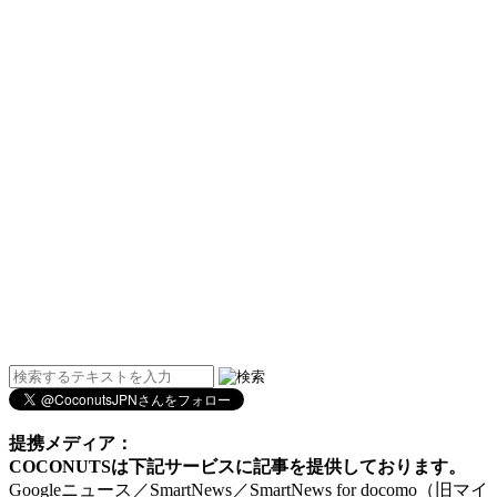
提携メディア：
COCONUTSは下記サービスに記事を提供しております。
Googleニュース／SmartNews／SmartNews for docomo（旧マイ