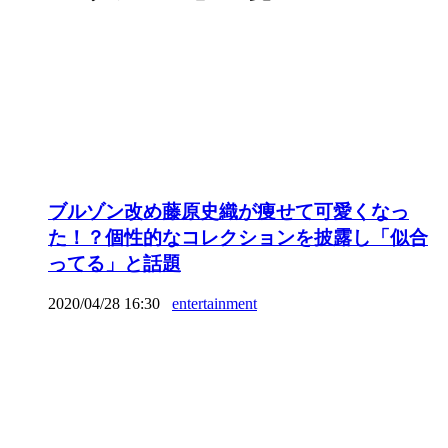
ブルゾン改め藤原史織が痩せて可愛くなっ
た！？個性的なコレクションを披露し「似合
ってる」と話題
2020/04/28 16:30
entertainment