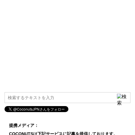
提携メディア：
COCONUTSは下記サービスに記事を提供しております。