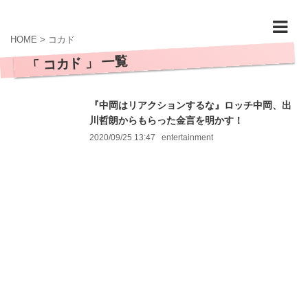
HOME
>
コカド
「 コカド 」 一覧
『中岡はリアクションするな』ロッチ中岡、出
川哲朗からもらった金言を明かす！
2020/09/25 13:47
entertainment