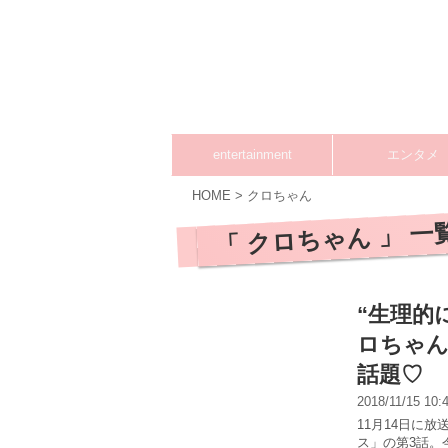
entertainment
エンタメ
HOME
>
クロちゃん
「 クロちゃん 」 一
“生理的
ロちゃん
話題♡
2018/11/15 10
11月14日に
ス」の第3話。