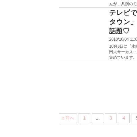
んが、共演のモ
テレビで
タウン」
話題♡
2018/10/04 11
10月3日に「
田大サーカス・
集めています。
« 前へ
1
…
3
4