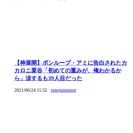
【神展開】ポンループ・アミに告白されたカ
カロニ栗谷「初めての重みが、俺わかるか
ら」涙するも39人目だった
2021/06/24 11:52
entertainment