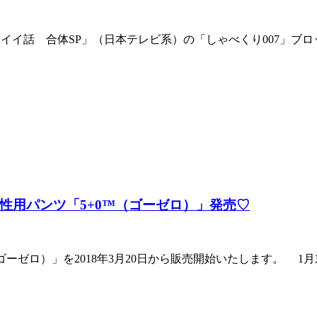
の深イイ話 合体SP」（日本テレビ系）の「しゃべくり007」ブ
男性用パンツ「5+0™（ゴーゼロ）」発売♡
ゴーゼロ）」を2018年3月20日から販売開始いたします。 ​