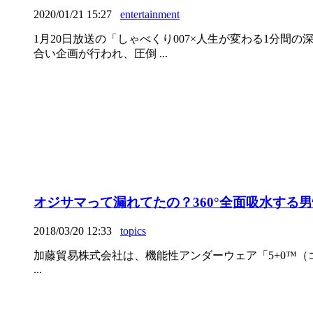
2020/01/21 15:27
entertainment
1月20日放送の「しゃべくり007×人生が変わる1分間
合い企画が行われ、圧倒 ...
オジサマって漏れてたの？360°全面吸水する
2018/03/20 12:33
topics
加藤貿易株式会社は、機能性アンダーウェア「5+0™（
...