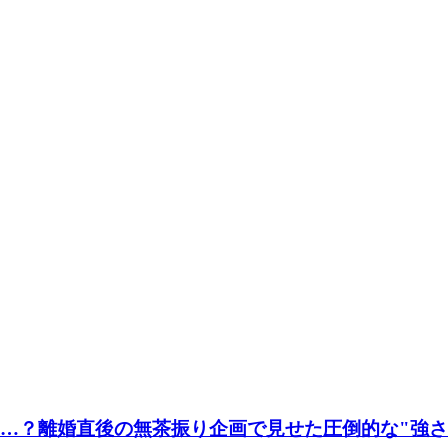
た…？離婚直後の無茶振り企画で見せた圧倒的な"強さ