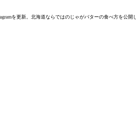
stagramを更新。北海道ならではのじゃがバターの食べ方を公