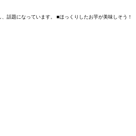
開し、話題になっています。 ■ほっくりしたお芋が美味しそう！