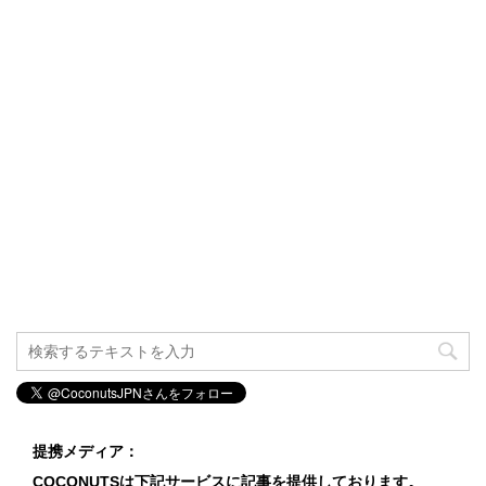
提携メディア：
COCONUTSは下記サービスに記事を提供しております。