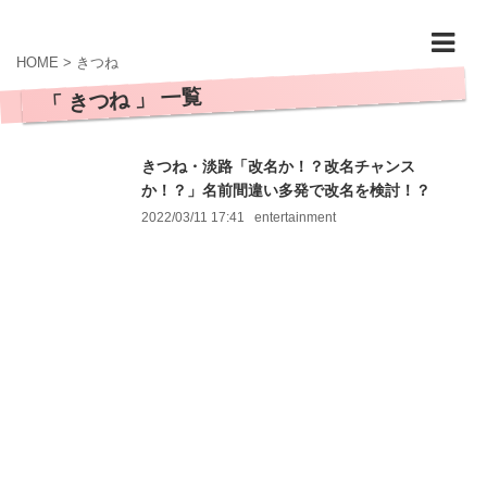
HOME
>
きつね
「 きつね 」 一覧
きつね・淡路「改名か！？改名チャンス
か！？」名前間違い多発で改名を検討！？
2022/03/11 17:41
entertainment