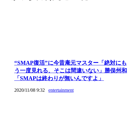
“SMAP復活”に今昔庵元マスター「絶対にも
う一度見れる、そこは間違いない」勝俣州和
「SMAPは終わりが無いんですよ」
2020/11/08 9:32
entertainment