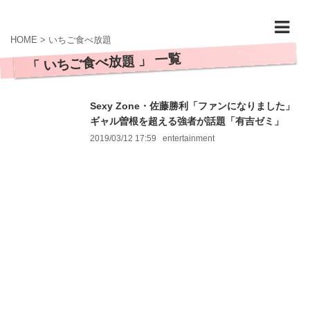
HOME
>
いちご食べ放題
「 いちご食べ放題 」 一覧
Sexy Zone・佐藤勝利「ファンになりました」
ギャル曽根を超える強者が話題「有吉ゼミ」
2019/03/12 17:59
entertainment