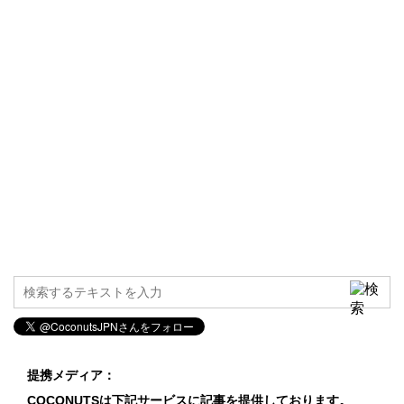
提携メディア：
COCONUTSは下記サービスに記事を提供しております。