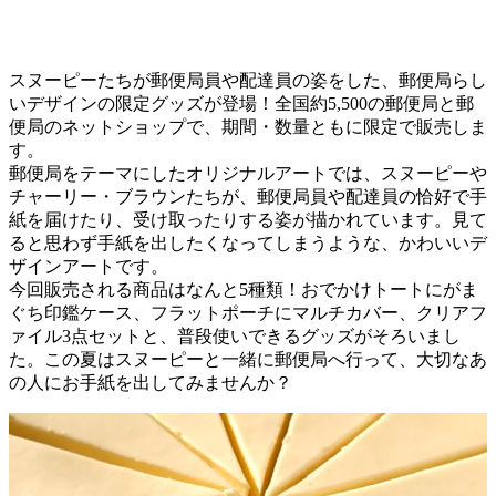
スヌーピーたちが郵便局員や配達員の姿をした、郵便局らし
いデザインの限定グッズが登場！全国約5,500の郵便局と郵
便局のネットショップで、期間・数量ともに限定で販売しま
す。
郵便局をテーマにしたオリジナルアートでは、スヌーピーや
チャーリー・ブラウンたちが、郵便局員や配達員の恰好で手
紙を届けたり、受け取ったりする姿が描かれています。見て
ると思わず手紙を出したくなってしまうような、かわいいデ
ザインアートです。
今回販売される商品はなんと5種類！おでかけトートにがま
ぐち印鑑ケース、フラットポーチにマルチカバー、クリアフ
ァイル3点セットと、普段使いできるグッズがそろいまし
た。この夏はスヌーピーと一緒に郵便局へ行って、大切なあ
の人にお手紙を出してみませんか？