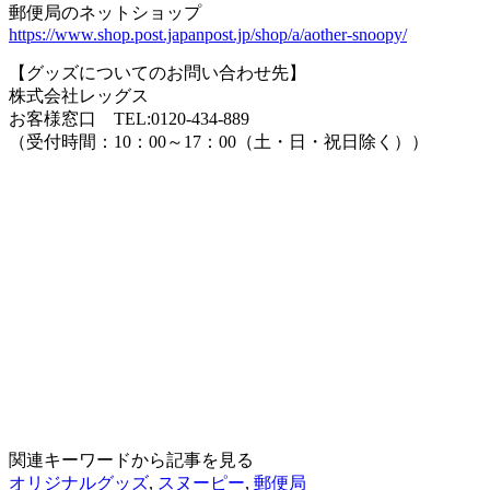
郵便局のネットショップ
https://www.shop.post.japanpost.jp/shop/a/aother-snoopy/
【グッズについてのお問い合わせ先】
株式会社レッグス
お客様窓口 TEL:0120-434-889
（受付時間：10：00～17：00（土・日・祝日除く））
関連キーワードから記事を見る
オリジナルグッズ
,
スヌーピー
,
郵便局