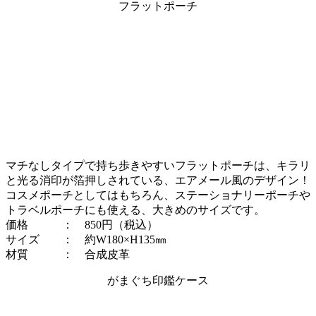
フラットポーチ
マチなしタイプで持ち歩きやすいフラットポーチは、キラリ
と光る消印が箔押しされている、エアメール風のデザイン！
コスメポーチとしてはもちろん、ステーショナリーポーチや
トラベルポーチにも使える、大きめのサイズです。
価格 ： 850円（税込）
サイズ ： 約W180×H135㎜
材質 ： 合成皮革
がまぐち印鑑ケース