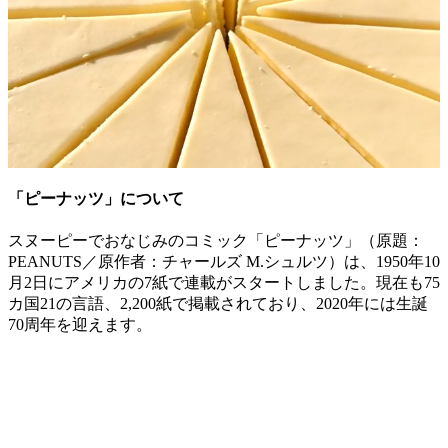
「ピーナッツ」について
スヌーピーでおなじみのコミック「ピーナッツ」（原題：
PEANUTS／原作者：チャールズ M.シュルツ）は、1950年10
月2日にアメリカの7紙で連載がスタートしました。現在も75
カ国21の言語、2,200紙で掲載されており、2020年には生誕
70周年を迎えます。