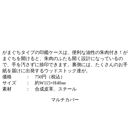
がまぐちタイプの印鑑ケースは、便利な油性の朱肉付き！が
まぐちを開けると、朱肉のふたも開く設計になっているの
で、手を汚さずに捺印できます。裏側には、たくさんのお手
紙を届けに出発するウッドストック達が。
価格 ： 750円（税込）
サイズ ： 約W115×H40㎜
素材 ： 合成皮革、スチール
マルチカバー