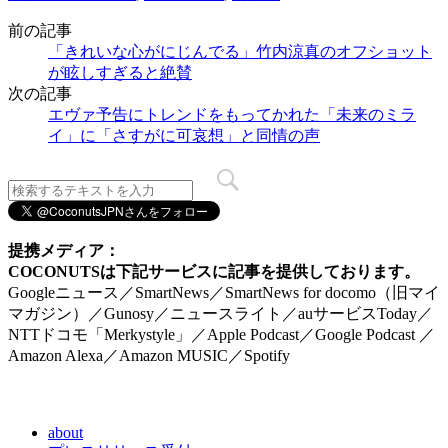
前の記事
「きれいな心がにじんでる」竹内涼真のオフショット
が眩しすぎると絶賛
次の記事
エヴァ予告にトレンドをもってかれた「未来のミラ
イ」に「さすがに可哀想」と同情の声
提携メディア：
COCONUTSは下記サービスに記事を提供しております。
Googleニュース／SmartNews／SmartNews for docomo（旧マイ
マガジン）／Gunosy／ニュースライト／auサービスToday／
NTTドコモ「Merkystyle」／Apple Podcast／Google Podcast ／
Amazon Alexa／Amazon MUSIC／Spotify
about