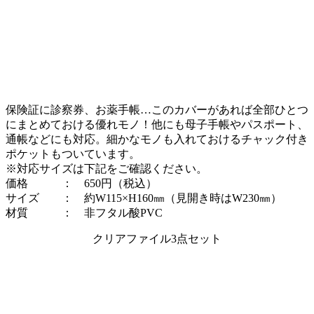
保険証に診察券、お薬手帳…このカバーがあれば全部ひとつ
にまとめておける優れモノ！他にも母子手帳やパスポート、
通帳などにも対応。細かなモノも入れておけるチャック付き
ポケットもついています。
※対応サイズは下記をご確認ください。
価格 ： 650円（税込）
サイズ ： 約W115×H160㎜（見開き時はW230㎜）
材質 ： 非フタル酸PVC
クリアファイル3点セット