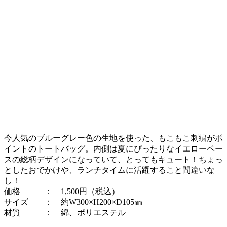
今人気のブルーグレー色の生地を使った、もこもこ刺繍がポ
イントのトートバッグ。内側は夏にぴったりなイエローベー
スの総柄デザインになっていて、とってもキュート！ちょっ
としたおでかけや、ランチタイムに活躍すること間違いな
し！
価格 ： 1,500円（税込）
サイズ ： 約W300×H200×D105㎜
材質 ： 綿、ポリエステル