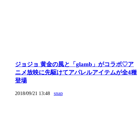
ジョジョ 黄金の風と「glamb」がコラボ♡ア
ニメ放映に先駆けてアパレルアイテムが全4種
登場
2018/09/21 13:48
snap