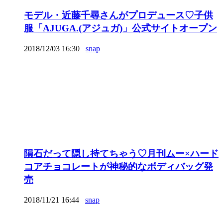
モデル・近藤千尋さんがプロデュース♡子供
服「AJUGA.(アジュガ)」公式サイトオープン
2018/12/03 16:30
snap
隕石だって隠し持てちゃう♡月刊ムー×ハード
コアチョコレートが神秘的なボディバッグ発
売
2018/11/21 16:44
snap