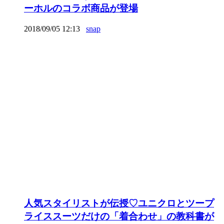
ーホルのコラボ商品が登場
2018/09/05 12:13
snap
人気スタイリストが伝授♡ユニクロとツープ
ライススーツだけの「着合わせ」の教科書が