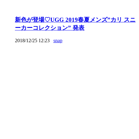
新色が登場♡UGG 2019春夏メンズ”カリ スニ
ーカーコレクション” 発表
2018/12/25 12:23
snap