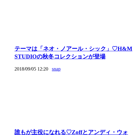
テーマは「ネオ・ノアール・シック」♡H&M
STUDIOの秋冬コレクションが登場
2018/09/05 12:20
snap
誰もが主役になれる♡Zoffとアンディ・ウォ