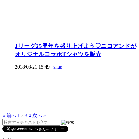
Jリーグ25周年を盛り上げよう♡ニコアンドが
オリジナルコラボTシャツを販売
2018/08/21 15:49
snap
« 前へ
1
2
3
4
次へ »