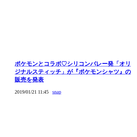
ポケモンとコラボ♡シリコンバレー発「オリ
ジナルスティッチ」が『ポケモンシャツ』の
販売を発表
2019/01/21 11:45
snap