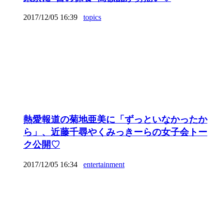
2017/12/05 16:39
topics
熱愛報道の菊地亜美に「ずっといなかったか
ら」、近藤千尋やくみっきーらの女子会トー
ク公開♡
2017/12/05 16:34
entertainment