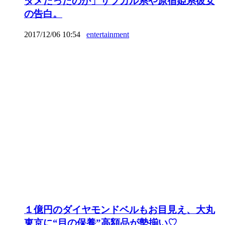
ダメだったのか」サブカル系や原宿姫系彼女
の告白。
2017/12/06 10:54
entertainment
１億円のダイヤモンドベルもお目見え、大丸
東京に“目の保養”高額品が勢揃い♡