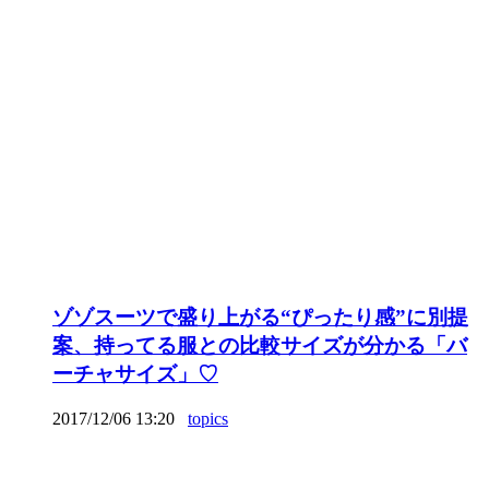
ゾゾスーツで盛り上がる“ぴったり感”に別提
案、持ってる服との比較サイズが分かる「バ
ーチャサイズ」♡
2017/12/06 13:20
topics