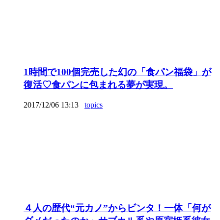
1時間で100個完売した幻の「食パン福袋」が
復活♡食パンに包まれる夢が実現。
2017/12/06 13:13
topics
４人の歴代“元カノ”からビンタ！一体「何が