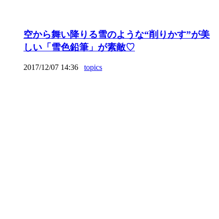
空から舞い降りる雪のような“削りかす”が美
しい「雪色鉛筆」が素敵♡
2017/12/07 14:36
topics