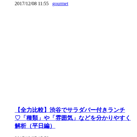
2017/12/08 11:55
gourmet
【全力比較】渋谷でサラダバー付きランチ
♡「種類」や「雰囲気」などを分かりやすく
解析（平日編）