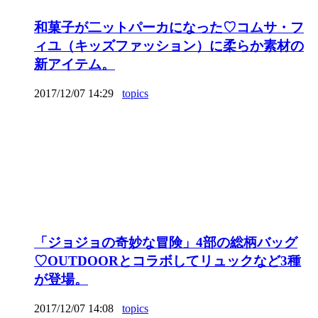
和菓子が二ットパーカになった♡コムサ・フ
ィユ（キッズファッション）に柔らか素材の
新アイテム。
2017/12/07 14:29
topics
「ジョジョの奇妙な冒険」4部の総柄バッグ
♡OUTDOORとコラボしてリュックなど3種
が登場。
2017/12/07 14:08
topics