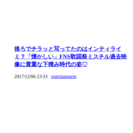
後ろでチラッと写ってたのはインティライ
ミ？「懐かしい」FNS歌謡祭ミスチル過去映
像に貴重な下積み時代の姿♡
2017/12/06 23:33
entertainment