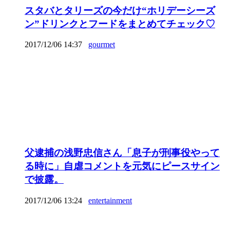
スタバとタリーズの今だけ“ホリデーシーズ
ン”ドリンクとフードをまとめてチェック♡
2017/12/06 14:37
gourmet
父逮捕の浅野忠信さん「息子が刑事役やって
る時に」自虐コメントを元気にピースサイン
で披露。
2017/12/06 13:24
entertainment