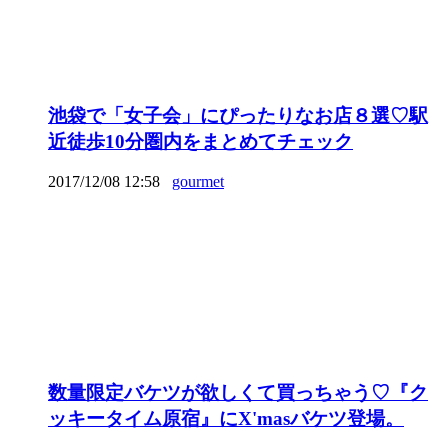
池袋で「女子会」にぴったりなお店８選♡駅
近徒歩10分圏内をまとめてチェック
2017/12/08 12:58
gourmet
数量限定バケツが欲しくて買っちゃう♡『ク
ッキータイム原宿』にX'masバケツ登場。