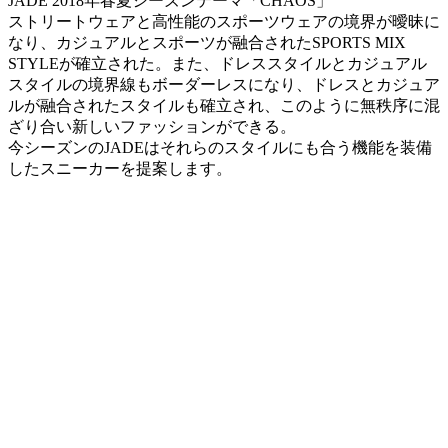
JADE 2018年春夏シーズンテーマ「CHAOS」
ストリートウェアと高性能のスポーツウェアの境界が曖昧に
なり、カジュアルとスポーツが融合されたSPORTS MIX
STYLEが確立された。また、ドレススタイルとカジュアル
スタイルの境界線もボーダーレスになり、ドレスとカジュア
ルが融合されたスタイルも確立され、このように無秩序に混
ざり合い新しいファッションができる。
今シーズンのJADEはそれらのスタイルにも合う機能を装備
したスニーカーを提案します。