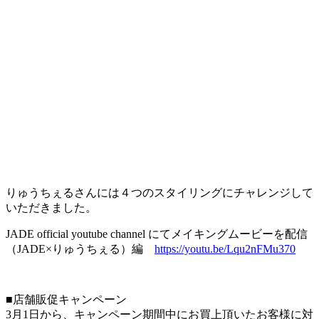
りゅうちぇるさんには４つのスタイリングにチャレンジして
いただきました。
JADE official youtube channel にてメイキングムービーを配信
（JADE×りゅうちぇる）編
https://youtu.be/Lqu2nFMu370
■店舗販促キャンペーン
3月1日から、キャンペーン期間中にお買上頂いたお客様に対