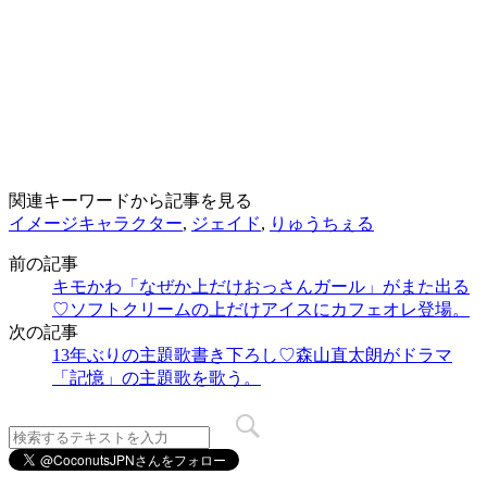
関連キーワードから記事を見る
イメージキャラクター
,
ジェイド
,
りゅうちぇる
前の記事
キモかわ「なぜか上だけおっさんガール」がまた出る
♡ソフトクリームの上だけアイスにカフェオレ登場。
次の記事
13年ぶりの主題歌書き下ろし♡森山直太朗がドラマ
「記憶」の主題歌を歌う。