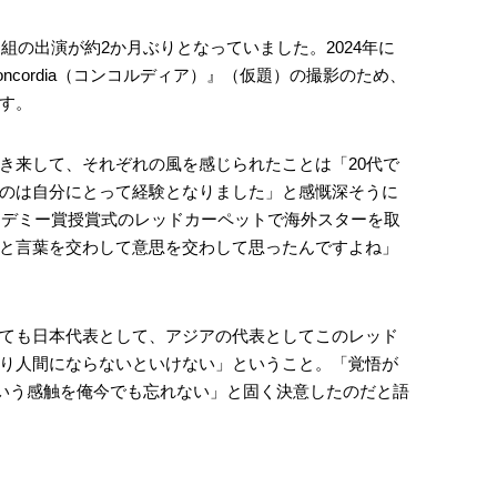
番組の出演が約2か月ぶりとなっていました。2024年に
ncordia（コンコルディア）』（仮題）の撮影のため、
す。
き来して、それぞれの風を感じられたことは「20代で
のは自分にとって経験となりました」と感慨深そうに
アカデミー賞授賞式のレッドカーペットで海外スターを取
と言葉を交わして意思を交わして思ったんですよね」
ても日本代表として、アジアの代表としてこのレッド
り人間にならないといけない」ということ。「覚悟が
っていう感触を俺今でも忘れない」と固く決意したのだと語