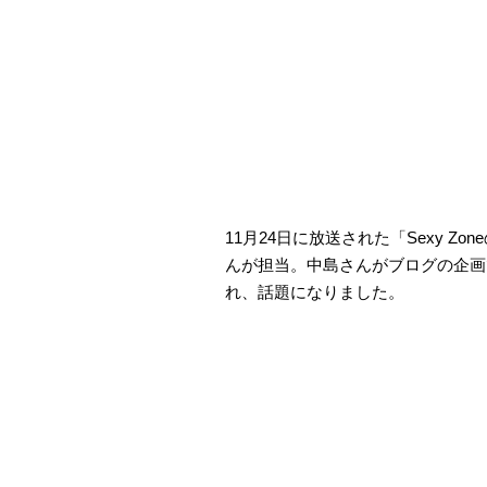
11月24日に放送された「Sexy Zon
んが担当。中島さんがブログの企画
れ、話題になりました。