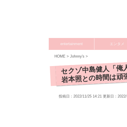
entertainment
エンタメ
HOME
>
Johnny's
>
セクゾ中島健人「俺
岩本照との時間は頑
投稿日：2022/11/25 14:21 更新日：
2022/